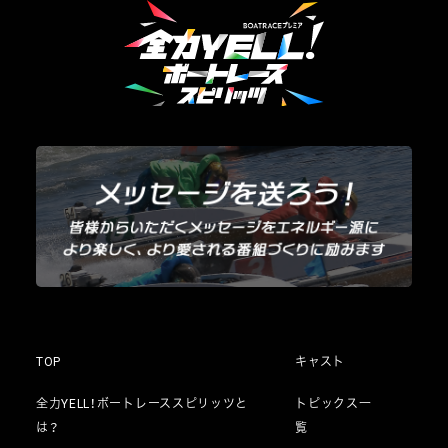
TOP
キャスト
全力YELL！ボートレーススピリッツと
トピックス一
は？
覧