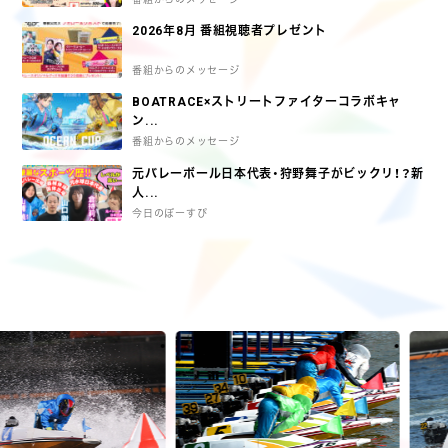
2026年8月 番組視聴者プレゼント
番組からのメッセージ
BOATRACE×ストリートファイターコラボキャ
ン...
番組からのメッセージ
元バレーボール日本代表・狩野舞子がビックリ！？新
人...
今日のぼーすぴ