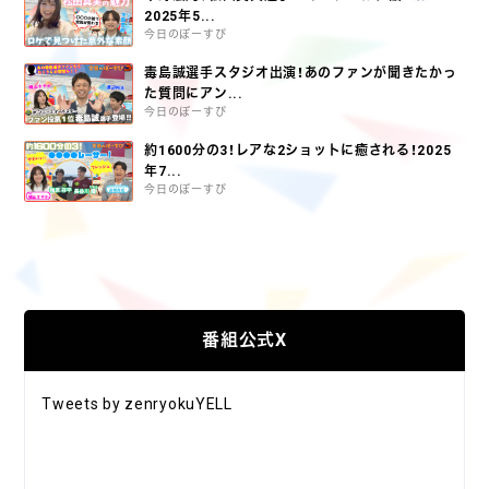
2025年5...
今日のぼーすぴ
毒島誠選手スタジオ出演！あのファンが聞きたかっ
た質問にアン...
今日のぼーすぴ
約1600分の3！レアな2ショットに癒される！2025
年7...
今日のぼーすぴ
番組公式X
Tweets by zenryokuYELL