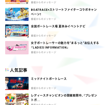
番組からのメッセージ
BOATRACE×ストリートファイターコラボキャン
ペーン！
番組からのメッセージ
全国ボートレース場 夏休みイベントナビ
番組からのメッセージ
女子ボートレーサーの魅力を”まるっと”お伝えする
『LADIES INFORMATION』
番組からのメッセージ
人気記事
ミッドナイトボートレース
番組からのメッセージ
レディースチャンピオンの開催期間中、『プレゼン
トガ...
番組からのメッセージ