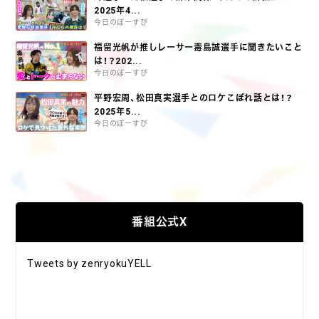
2025年4...
今日のぼーすぴ
福留光帆が推しレーサー毒島誠選手に聞きたいこと
は！？202...
今日のぼーすぴ
平野宏周、松田真実選手とのロケこぼれ話とは！？
2025年5...
今日のぼーすぴ
番組公式X
Tweets by zenryokuYELL