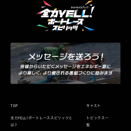
TOP
キャスト
全力YELL！ボートレーススピリッツと
トピックス一
は？
覧