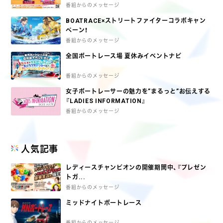
番組からのメッセージ
BOATRACE×ストリートファイターコラボキャン
ペーン！
番組からのメッセージ
全国ボートレース場 夏休みイベントナビ
番組からのメッセージ
女子ボートレーサーの魅力を”まるっと”お伝えする
『LADIES INFORMATION』
番組からのメッセージ
人気記事
レディースチャンピオンの開催期間中、『プレゼン
トガ...
番組からのメッセージ
ミッドナイトボートレース
番組からのメッセージ