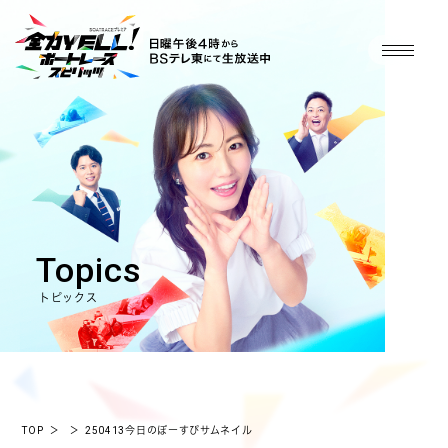
Topics
トピックス
TOP
＞
＞
250413今日のぼーすぴサムネイル