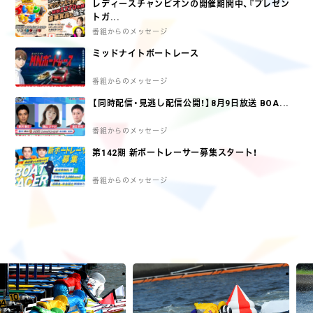
レディースチャンピオンの開催期間中、『プレゼン
トガ...
番組からのメッセージ
ミッドナイトボートレース
番組からのメッセージ
【同時配信・見逃し配信公開！】8月9日放送 BOA...
番組からのメッセージ
第142期 新ボートレーサー募集スタート！
番組からのメッセージ