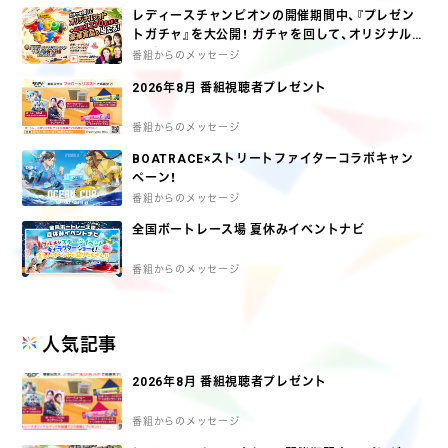
レディースチャンピオンの開催期間中、『プレゼン
トガチャ』を大公開！ ガチャを回して、オリジナルグ
ッズとオリジナルフォトをGETしよう♪
番組からのメッセージ
2026年8月 番組視聴者プレゼント
番組からのメッセージ
BOATRACE×ストリートファイターコラボキャン
ペーン！
番組からのメッセージ
全国ボートレース場 夏休みイベントナビ
番組からのメッセージ
人気記事
2026年8月 番組視聴者プレゼント
番組からのメッセージ