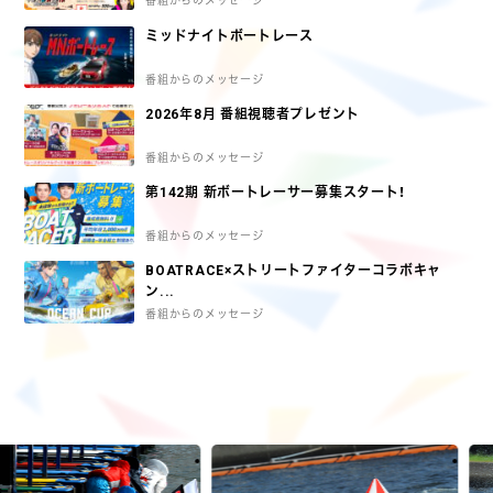
番組からのメッセージ
ミッドナイトボートレース
番組からのメッセージ
2026年8月 番組視聴者プレゼント
番組からのメッセージ
第142期 新ボートレーサー募集スタート！
番組からのメッセージ
BOATRACE×ストリートファイターコラボキャ
ン...
番組からのメッセージ