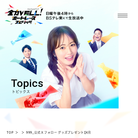
Topics
トピックス
TOP
＞
＞
999_公式Ｘフォロー グッズプレゼント【4月