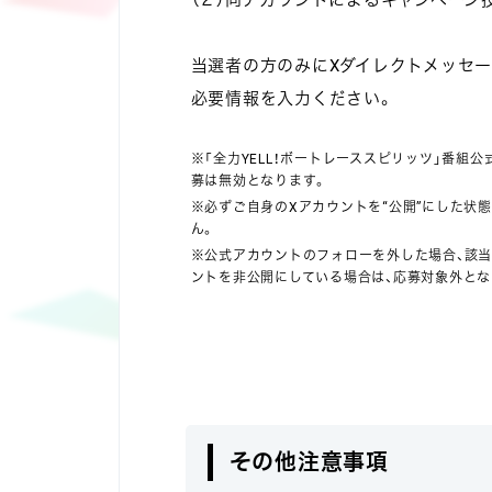
当選者の方のみにXダイレクトメッセ
必要情報を入力ください。
※「全力YELL！ボートレーススピリッツ」番組公
募は無効となります。
※必ずご自身のXアカウントを“公開”にした状
ん。
※公式アカウントのフォローを外した場合、該
ントを非公開にしている場合は、応募対象外とな
その他注意事項