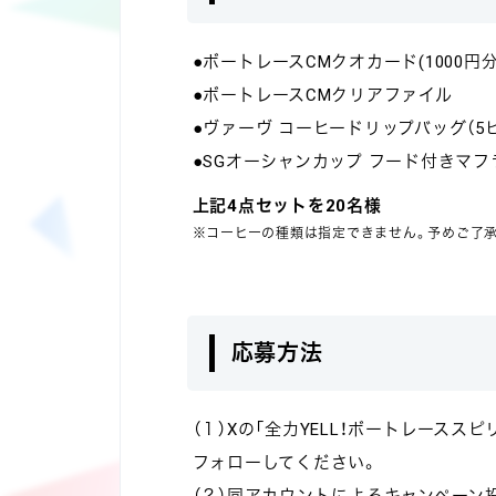
●ボートレースCMクオカード(1000円分
●ボートレースCMクリアファイル
●ヴァーヴ コーヒードリップバッグ（5
●SGオーシャンカップ フード付きマ
上記4点セットを20名様
※コーヒーの種類は指定できません。予めご了
応募方法
（１）Xの「全力YELL！ボートレースス
フォローしてください。
（２）同アカウントによるキャンペーン