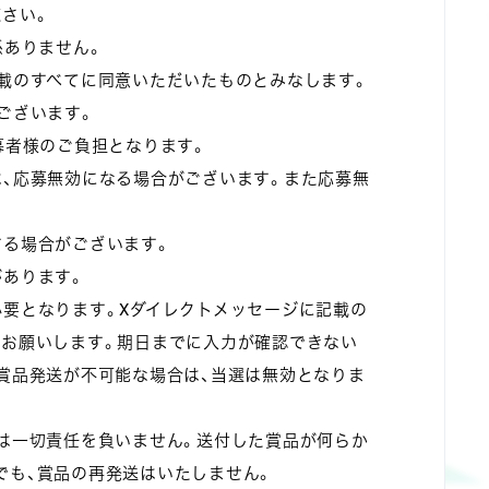
ださい。
係ありません。
記載のすべてに同意いただいたものとみなします。
ございます。
募者様のご負担となります。
は、応募無効になる場合がございます。また応募無
する場合がございます。
があります。
必要となります。Xダイレクトメッセージに記載の
をお願いします。期日までに入力が確認できない
賞品発送が不可能な場合は、当選は無効となりま
では一切責任を負いません。送付した賞品が何らか
でも、賞品の再発送はいたしません。