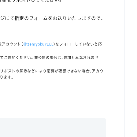
ージにて指定のフォームをお送りいたしますので、
式アカウント（
＠zenryokuYELL
）をフォローしていないと応
態でご参加ください。非公開の場合は、参加とみなされませ
当リポストの解除などにより応募が確認できない場合、アカウ
ります。