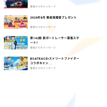
番組からのメッセージ
2026年8月 番組視聴者プレゼント
番組からのメッセージ
第142期 新ボートレーサー募集スタ
ート！
番組からのメッセージ
BOATRACE×ストリートファイター
コラボキャン...
番組からのメッセージ