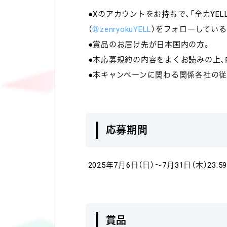
●Xのアカウントをお持ちで、「全力YE
（
＠zenryokuYELL
）をフォローしている
●賞品のお届け先が日本国内の方。
●本応募規約の内容をよくお読みの上、
●本キャンペーンに関わる関係各社の
応募期間
2025年7月6日（日）～7月31日（木）23:5
賞品