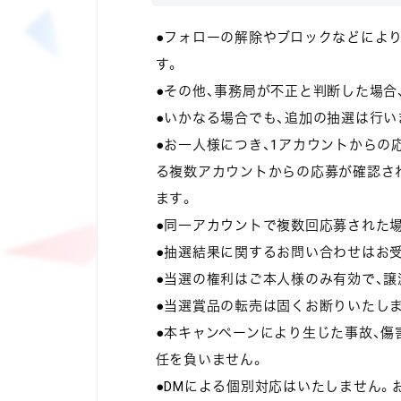
●フォローの解除やブロックなどによ
す。
●その他、事務局が不正と判断した場合
●いかなる場合でも、追加の抽選は行い
●お一人様につき、1アカウントからの
る複数アカウントからの応募が確認され
ます。
●同一アカウントで複数回応募された
●抽選結果に関するお問い合わせはお
●当選の権利はご本人様のみ有効で、譲
●当選賞品の転売は固くお断りいたし
●本キャンペーンにより生じた事故、傷
任を負いません。
●DMによる個別対応はいたしません。