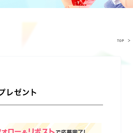
TOP
＞
者プレゼント