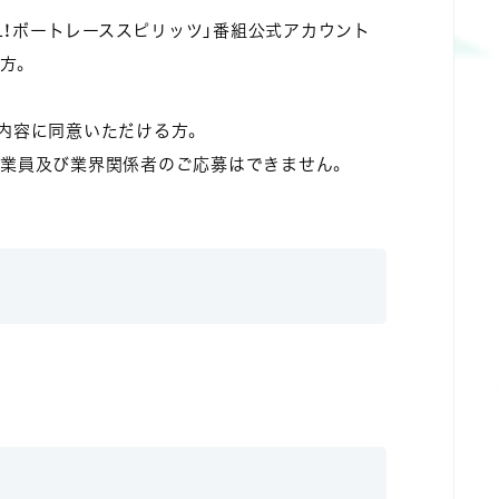
LL！ボートレーススピリッツ」番組公式アカウント
方。
内容に同意いただける方。
従業員及び業界関係者のご応募はできません。
9