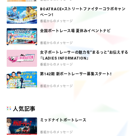
BOATRACE×ストリートファイターコラボキャン
ペーン！
番組からのメッセージ
全国ボートレース場 夏休みイベントナビ
番組からのメッセージ
女子ボートレーサーの魅力を”まるっと”お伝えする
『LADIES INFORMATION』
番組からのメッセージ
第142期 新ボートレーサー募集スタート！
番組からのメッセージ
人気記事
ミッドナイトボートレース
番組からのメッセージ