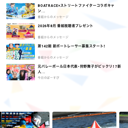
BOATRACE×ストリートファイターコラボキャ
ン...
番組からのメッセージ
2026年8月 番組視聴者プレゼント
番組からのメッセージ
第142期 新ボートレーサー募集スタート！
番組からのメッセージ
元バレーボール日本代表・狩野舞子がビックリ！？新
人...
今日のぼーすぴ