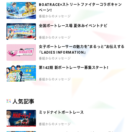
BOATRACE×ストリートファイターコラボキャン
ペーン！
番組からのメッセージ
全国ボートレース場 夏休みイベントナビ
番組からのメッセージ
女子ボートレーサーの魅力を”まるっと”お伝えする
『LADIES INFORMATION』
番組からのメッセージ
第142期 新ボートレーサー募集スタート！
番組からのメッセージ
人気記事
ミッドナイトボートレース
番組からのメッセージ