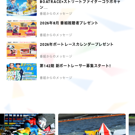
BOATRACE×ストリートファイターコラボキャ
ン...
番組からのメッセージ
2026年8月 番組視聴者プレゼント
番組からのメッセージ
2026年ボートレースカレンダープレゼント
番組からのメッセージ
第142期 新ボートレーサー募集スタート！
番組からのメッセージ