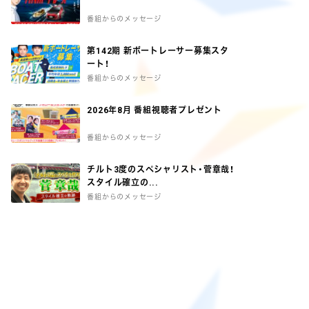
番組からのメッセージ
第142期 新ボートレーサー募集スタ
ート！
番組からのメッセージ
2026年8月 番組視聴者プレゼント
番組からのメッセージ
チルト3度のスペシャリスト・菅章哉！
スタイル確立の...
番組からのメッセージ