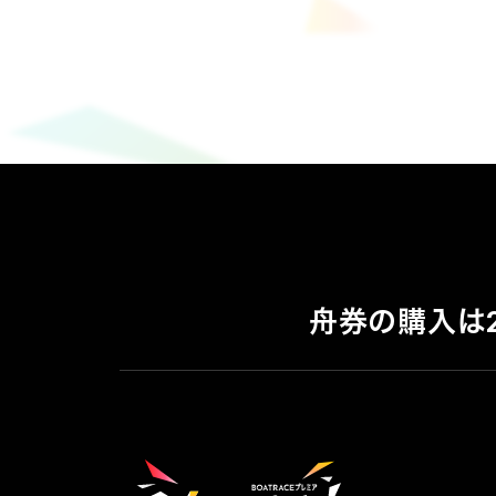
舟券の購入は