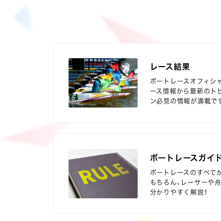
レース結果
ボートレースオフィシ
ース情報から最新のト
ン必見の情報が満載で
ボートレースガイ
ボートレースのすべて
もちろん、レーサーや
分かりやすく解説！